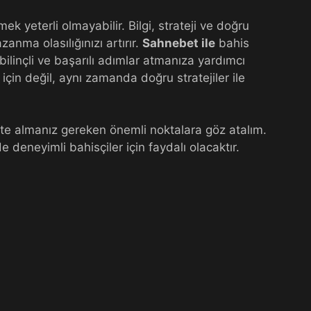
 yeterli olmayabilir. Bilgi, strateji ve doğru
azanma olasılığınızı artırır.
Sahnebet ile
bahis
bilinçli ve başarılı adımlar atmanıza yardımcı
çin değil, aynı zamanda doğru stratejiler ile
e almanız gereken önemli noktalara göz atalım.
 deneyimli bahisçiler için faydalı olacaktır.