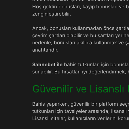
Hoş geldin bonusları, kayıp bonusları ve be
zenginleştirebilir.
Ancak, bonusları kullanmadan önce şartlar
çevrim şartları olabilir ve bu şartları ye
nedenle, bonusları akıllıca kullanmak ve şa
anahtarıdır.
Sahnebet ile
bahis tutkunları için bonuslar
sunabilir. Bu fırsatları iyi değerlendirmek
Güvenilir ve Lisanslı
Bahis yaparken, güvenilir bir platform se
tutkunları için tavsiyeler arasında, lisanslı 
Lisanslı siteler, kullanıcıların verilerini kor