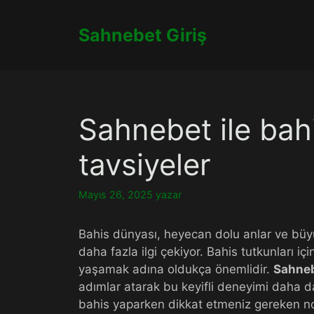
İçeriğe
atla
Sahnebet Giriş
Sahnebet ile bahi
tavsiyeler
Mayıs 26, 2025
yazar
Bahis dünyası, heyecan dolu anlar ve büy
daha fazla ilgi çekiyor. Bahis tutkunları i
yaşamak adına oldukça önemlidir.
Sahneb
adımlar atarak bu keyifli deneyimi daha da
bahis yaparken dikkat etmeniz gereken nok