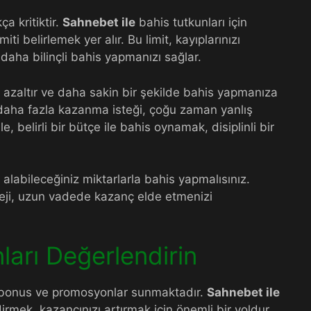
a kritiktir.
Sahnebet ile
bahis tutkunları için
ti belirlemek yer alır. Bu limit, kayıplarınızı
 daha bilinçli bahis yapmanızı sağlar.
u azaltır ve daha sakin bir şekilde bahis yapmanıza
a daha fazla kazanma isteği, çoğu zaman yanlış
, belirli bir bütçe ile bahis oynamak, disiplinli bir
labileceğiniz miktarlarla bahis yapmalısınız.
ateji, uzun vadede kazanç elde etmenizi
arı Değerlendirin
itli bonus ve promosyonlar sunmaktadır.
Sahnebet ile
dirmek, kazancınızı artırmak için önemli bir yoldur.