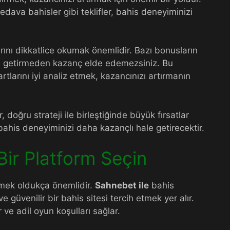
dava bahisler gibi teklifler, bahis deneyiminizi
ını dikkatlice okumak önemlidir. Bazı bonusların
rine getirmeden kazanç elde edemezsiniz. Bu
rtlarını iyi analiz etmek, kazancınızı artırmanın
, doğru strateji ile birleştiğinde büyük fırsatlar
, bahis deneyiminizi daha kazançlı hale getirecektir.
 Bir Platform Seçin
çmek oldukça önemlidir.
Sahnebet ile
bahis
ve güvenilir bir bahis sitesi tercih etmek yer alır.
ur ve adil oyun koşulları sağlar.