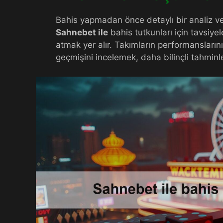
Bahis yapmadan önce detaylı bir analiz ve 
Sahnebet ile
bahis tutkunları için tavsiye
atmak yer alır. Takımların performansların
geçmişini incelemek, daha bilinçli tahminl