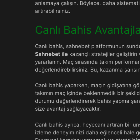
anlamaya çalışın. Böylece, daha sistematik
artırabilirsiniz.
Canlı Bahis Avantajla
Canlı bahis, sahnebet platformunun sundu
Sahnebet ile
kazançlı stratejiler geliştiri
yararlanın. Maç sırasında takım performansl
değerlendirebilirsiniz. Bu, kazanma şansınız
Canlı bahis yaparken, maçın gidişatına göre 
takımın maç içinde beklenmedik bir şekild
durumu değerlendirerek bahis yapma şansın
size avantaj sağlayacaktır.
Canlı bahis ayrıca, heyecanı artıran bir 
izleme deneyiminizi daha eğlenceli hale ge