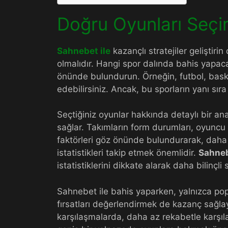
Doğru Oyunları Seçi
Sahnebet ile
kazançlı stratejiler geliştiri
olmalıdır. Hangi spor dalında bahis yapacağ
önünde bulundurun. Örneğin, futbol, basket
edebilirsiniz. Ancak, bu sporların yanı sıra 
Seçtiğiniz oyunlar hakkında detaylı bir an
sağlar. Takımların form durumları, oyuncu 
faktörleri göz önünde bulundurarak, daha 
istatistikleri takip etmek önemlidir.
Sahneb
istatistiklerini dikkate alarak daha bilinçli
Sahnebet ile bahis yaparken, yalnızca pop
fırsatları değerlendirmek de kazanç sağlay
karşılaşmalarda, daha az rekabetle karşıla