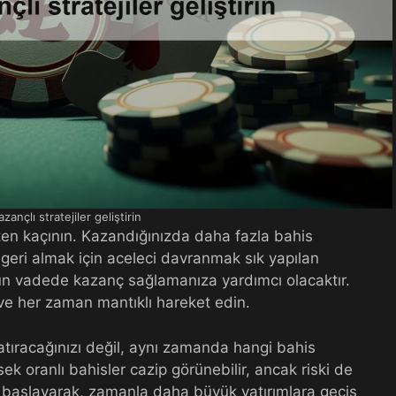
ançlı stratejiler geliştirin
en kaçının. Kazandığınızda daha fazla bahis
 geri almak için aceleci davranmak sık yapılan
zun vadede kazanç sağlamanıza yardımcı olacaktır.
n ve her zaman mantıklı hareket edin.
tıracağınızı değil, aynı zamanda hangi bahis
ek oranlı bahisler cazip görünebilir, ancak riski de
le başlayarak, zamanla daha büyük yatırımlara geçiş