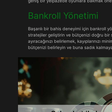
geniş bir yelpazede oyunlara bakmak önem
Bankroll Yönetimi
Başarılı bir bahis deneyimi için bankroll yö
stratejiler geliştirin ve bütçenizi doğru bi
ayıracağınızı belirlemek, kayıplarınızı min
bütçenizi belirleyin ve buna sadık kalmaya