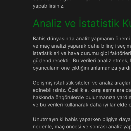
yapabilirsiniz.
Analiz ve İstatistik K
Bahis dünyasında analiz yapmanın önemi
ve maç analizi yaparak daha bilinçli seçi
istatistikleri ve hava durumu gibi faktörl
güçlendirecektir. Bu verileri analiz etmek
oyuncuların öne çıktığını anlamanıza yardı
Gelişmiş istatistik siteleri ve analiz araçl
edinebilirsiniz. Özellikle, karşılaşmalara 
hakkında öngörülerde bulunmanıza yardım
ve bu verileri kullanarak daha iyi lar elde 
Unutmayın ki bahis yaparken bilgiye dayal
nedenle, maç öncesi ve sonrası analiz yapa