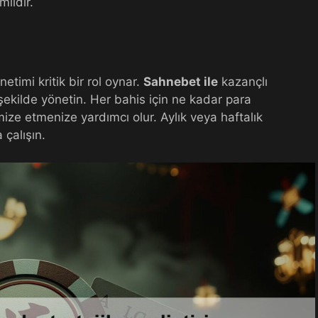
lidir.
netimi kritik bir rol oynar.
Sahnebet ile
kazançlı
r şekilde yönetin. Her bahis için ne kadar para
imize etmenize yardımcı olur. Aylık veya haftalık
 çalışın.