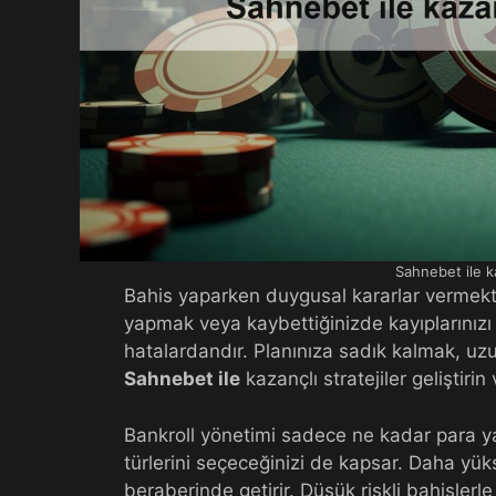
Sahnebet ile kaz
Bahis yaparken duygusal kararlar vermekt
yapmak veya kaybettiğinizde kayıplarınızı
hatalardandır. Planınıza sadık kalmak, u
Sahnebet ile
kazançlı stratejiler geliştiri
Bankroll yönetimi sadece ne kadar para ya
türlerini seçeceğinizi de kapsar. Daha yüks
beraberinde getirir. Düşük riskli bahisler