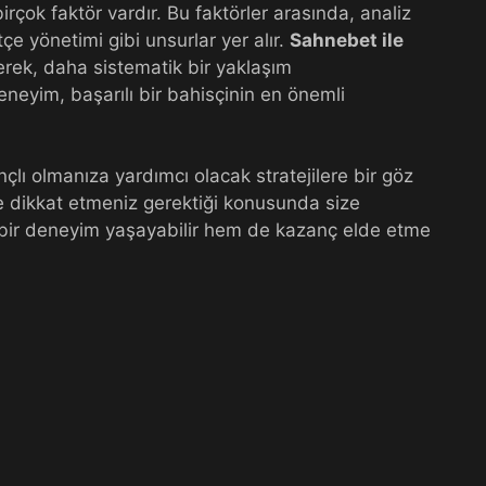
çok faktör vardır. Bu faktörler arasında, analiz
 yönetimi gibi unsurlar yer alır.
Sahnebet ile
erek, daha sistematik bir yaklaşım
eneyim, başarılı bir bahisçinin en önemli
ı olmanıza yardımcı olacak stratejilere bir göz
eye dikkat etmeniz gerektiği konusunda size
 bir deneyim yaşayabilir hem de kazanç elde etme