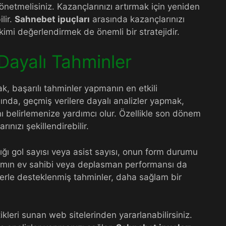
önetmelisiniz. Kazançlarınızı artırmak için yeniden
lir.
Sahnebet ipuçları
arasında kazançlarınızı
rikimi değerlendirmek de önemli bir stratejidir.
e Dayalı Tahminler
k, başarılı tahminler yapmanın en etkili
ında, geçmiş verilere dayalı analizler yapmak,
ı belirlemenize yardımcı olur. Özellikle son dönem
rınızı şekillendirebilir.
ğı gol sayısı veya asist sayısı, onun form durumu
akımın ev sahibi veya deplasman performansı da
lerle desteklenmiş tahminler, daha sağlam bir
stikleri sunan web sitelerinden yararlanabilirsiniz.