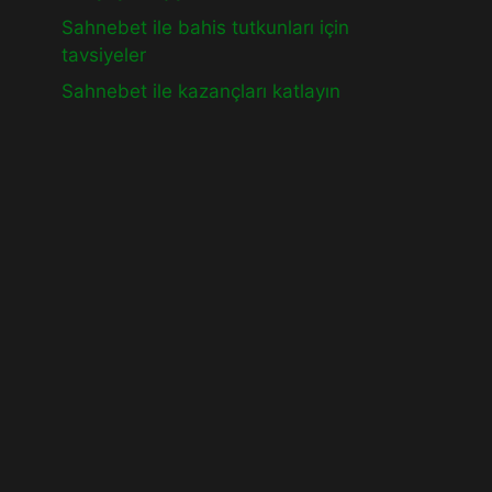
Sahnebet ile bahis tutkunları için
tavsiyeler
Sahnebet ile kazançları katlayın