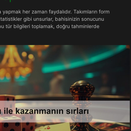
 yapmak her zaman faydalıdır. Takımların form
tistikler gibi unsurlar, bahisinizin sonucunu
u tür bilgileri toplamak, doğru tahminlerde