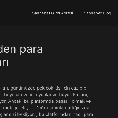
Sahnebet Giriş Adresi
Sahnebet Blog
den para
rı
arı, günümüzde pek çok kişi için cazip bir
ı, heyecan verici oyunlar ve büyük kazanç
kiyor. Ancak, bu platformda başarılı olmak ve
tirmek gerekiyor. Doğru adımları attığınızda,
lar sizi bekliyor. , bu platformdan nasıl para