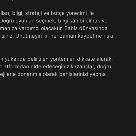
rı, bilgi, strateji ve bütçe yönetimi ile
r. Doğru oyunları seçmek, bilgi sahibi olmak ve
ırmanıza yardımcı olacaktır. Bahis dünyasında
malısınız. Unutmayın ki, her zaman kaybetme riski
 yukarıda belirtilen yöntemleri dikkate alarak,
Bu platformdan elde edeceğiniz kazançlar, doğru
atejilerle donanmış olarak bahislerinizi yapma