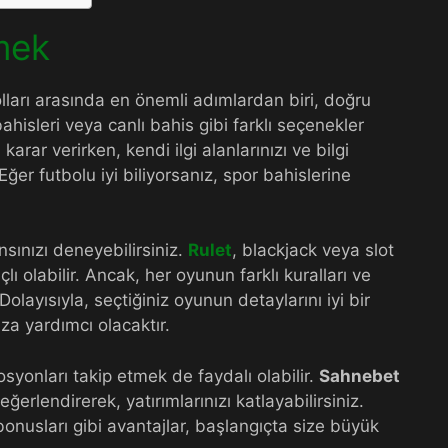
mek
arı arasında en önemli adımlardan biri, doğru
ahisleri veya canlı bahis gibi farklı seçenekler
ar verirken, kendi ilgi alanlarınızı ve bilgi
er futbolu iyi biliyorsanız, spor bahislerine
sınızı deneyebilirsiniz.
Rulet
, blackjack veya slot
lı olabilir. Ancak, her oyunun farklı kuralları ve
layısıyla, seçtiğiniz oyunun detaylarını iyi bir
za yardımcı olacaktır.
yonları takip etmek de faydalı olabilir.
Sahnebet
ğerlendirerek, yatırımlarınızı katlayabilirsiniz.
onusları gibi avantajlar, başlangıçta size büyük