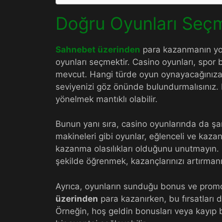
Doğru Oyunları Seç
Sahnebet üzerinden
para kazanmanın yoll
oyunları seçmektir. Casino oyunları, spor b
mevcut. Hangi türde oyun oynayacağınıza kar
seviyenizi göz önünde bulundurmalısınız. Eğ
yönelmek mantıklı olabilir.
Bunun yanı sıra, casino oyunlarında da şan
makineleri gibi oyunlar, eğlenceli ve kazanç
kazanma olasılıkları olduğunu unutmayın. Do
şekilde öğrenmek, kazançlarınızı artırmanı
Ayrıca, oyunların sunduğu bonus ve promos
üzerinden
para kazanırken, bu fırsatları de
Örneğin, hoş geldin bonusları veya kayıp b