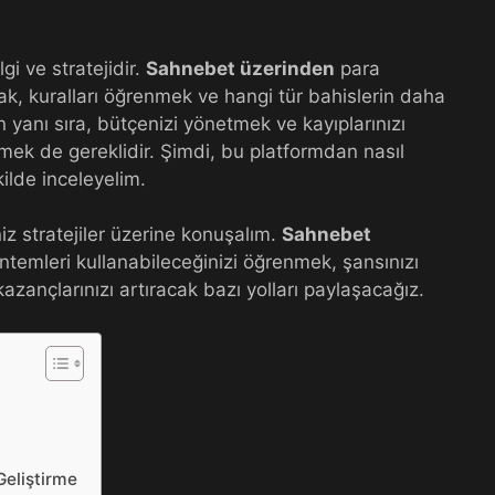
i ve stratejidir.
Sahnebet üzerinden
para
ak, kuralları öğrenmek ve hangi tür bahislerin daha
yanı sıra, bütçenizi yönetmek ve kayıplarınızı
irmek de gereklidir. Şimdi, bu platformdan nasıl
ilde inceleyelim.
iz stratejiler üzerine konuşalım.
Sahnebet
temleri kullanabileceğinizi öğrenmek, şansınızı
 kazançlarınızı artıracak bazı yolları paylaşacağız.
Geliştirme