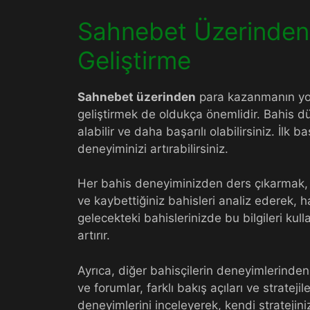
Sahnebet Üzerinden 
Geliştirme
Sahnebet üzerinden
para kazanmanın yol
geliştirmek de oldukça önemlidir. Bahis d
alabilir ve daha başarılı olabilirsiniz. İl
deneyiminizi artırabilirsiniz.
Her bahis deneyiminizden ders çıkarmak, i
ve kaybettiğiniz bahisleri analiz ederek, ha
gelecekteki bahislerinizde bu bilgileri kull
artırır.
Ayrıca, diğer bahisçilerin deneyimlerinden 
ve forumlar, farklı bakış açıları ve strateji
deneyimlerini inceleyerek, kendi stratejinizi